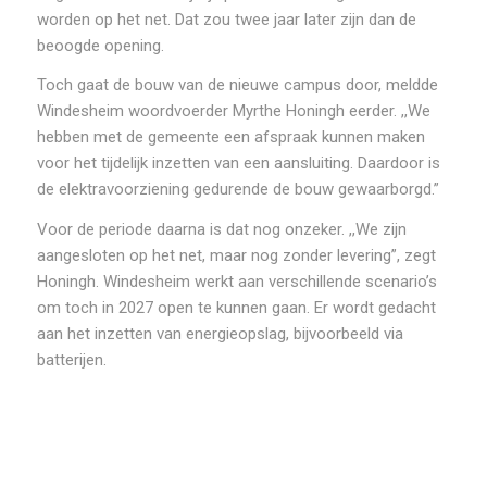
worden op het net. Dat zou twee jaar later zijn dan de
beoogde opening.
Toch gaat de bouw van de nieuwe campus door, meldde
Windesheim woordvoerder Myrthe Honingh eerder. ,,We
hebben met de gemeente een afspraak kunnen maken
voor het tijdelijk inzetten van een aansluiting. Daardoor is
de elektravoorziening gedurende de bouw gewaarborgd.”
Voor de periode daarna is dat nog onzeker. ,,We zijn
aangesloten op het net, maar nog zonder levering”, zegt
Honingh. Windesheim werkt aan verschillende scenario’s
om toch in 2027 open te kunnen gaan. Er wordt gedacht
aan het inzetten van energieopslag, bijvoorbeeld via
batterijen.