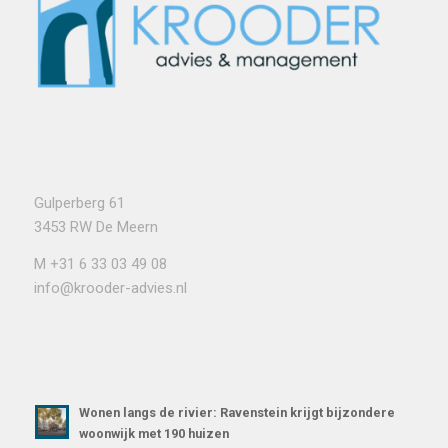
Gulperberg 61
3453 RW De Meern
M
+31 6 33 03 49 08
info@krooder-advies.nl
Wonen langs de rivier: Ravenstein krijgt bijzondere
woonwijk met 190 huizen