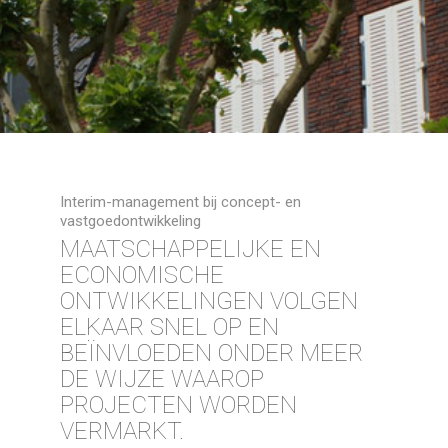
Interim-management bij concept- en
vastgoedontwikkeling
MAATSCHAPPELIJKE EN
ECONOMISCHE
ONTWIKKELINGEN VOLGEN
ELKAAR SNEL OP EN
BEÏNVLOEDEN ONDER MEER
DE WIJZE WAAROP
PROJECTEN WORDEN
VERMARKT.