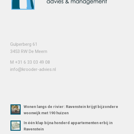
Gulperberg 61
3453 RW De Meern
M
+31 6 33 03 49 08
info@krooder-advies.nl
Wonen langs de rivier: Ravenstein krijgt bijzondere
woonwijk met 190 huizen
In één klap bijna honderd appartementen erbij in
Ravenstein