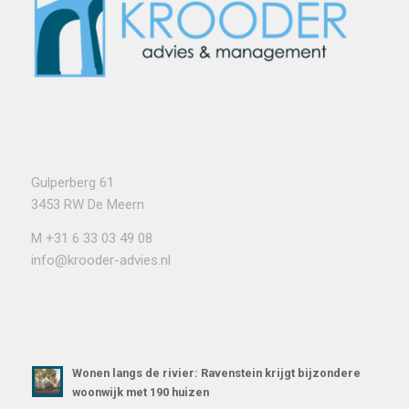
Gulperberg 61
3453 RW De Meern
M
+31 6 33 03 49 08
info@krooder-advies.nl
Wonen langs de rivier: Ravenstein krijgt bijzondere
woonwijk met 190 huizen