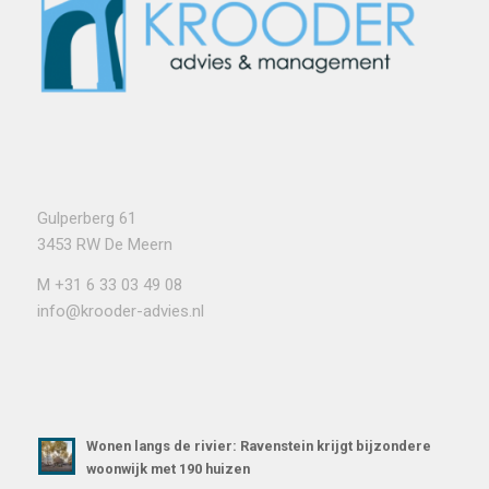
Gulperberg 61
3453 RW De Meern
M
+31 6 33 03 49 08
info@krooder-advies.nl
Wonen langs de rivier: Ravenstein krijgt bijzondere
woonwijk met 190 huizen