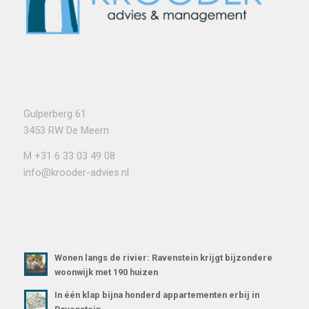
Gulperberg 61
3453 RW De Meern
M
+31 6 33 03 49 08
info@krooder-advies.nl
Wonen langs de rivier: Ravenstein krijgt bijzondere
woonwijk met 190 huizen
In één klap bijna honderd appartementen erbij in