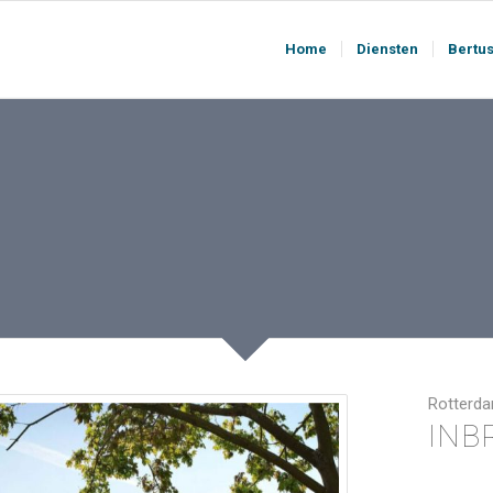
Home
Diensten
Bertu
Rotterd
INB