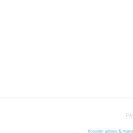
PA
Krooder advies & man