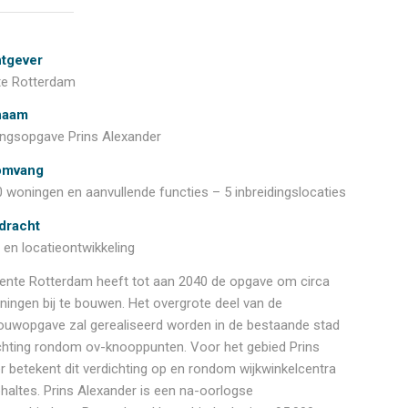
tgever
e Rotterdam
naam
ingsopgave Prins Alexander
omvang
0 woningen en aanvullende functies – 5 inbreidingslocaties
dracht
 en locatieontwikkeling
nte Rotterdam heeft tot aan 2040 de opgave om circa
ningen bij te bouwen. Het overgrote deel van de
uwopgave zal gerealiseerd worden in de bestaande stad
ichting rondom ov-knooppunten. Voor het gebied Prins
r betekent dit verdichting op en rondom wijkwinkelcentra
haltes. Prins Alexander is een na-oorlogse