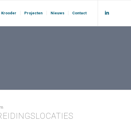
s Krooder
Projecten
Nieuws
Contact
am
REIDINGSLOCATIES