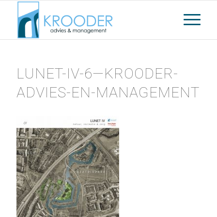
LUNET-IV-6—KROODER-
ADVIES-EN-MANAGEMENT