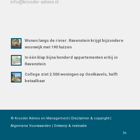
info@krooder-advies.nl
Wonen langs de rivier: Ravenstein krijgt bijzondere
woonwijk met 190 huizen
In één klap bijna honderd appartementen erbij in
Ravenstein
College ziet 2.500 woningen op Oostkavels, helft
betaalbaar
© Krooder Advies en Management |
Disclaimer & copyright
|
Algemene Voorwaarden
|
Ontwerp & realisatie