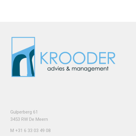
Gulperberg 61
3453 RW De Meern
M
+31 6 33 03 49 08