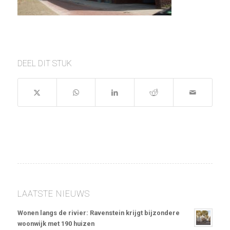
DEEL DIT STUK
LAATSTE NIEUWS
Wonen langs de rivier: Ravenstein krijgt bijzondere
woonwijk met 190 huizen