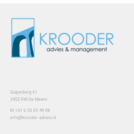
Gulperberg 61
3453 RW De Meern
M
+31 6 33 03 49 08
info@krooder-advies.nl