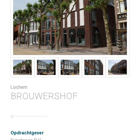
Lochem
BROUWERSHOF
Opdrachtgever