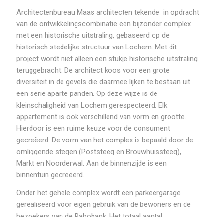
Architectenbureau Maas architecten tekende in opdracht
van de ontwikkelingscombinatie een bijzonder complex
met een historische uitstraling, gebaseerd op de
historisch stedelijke structuur van Lochem. Met dit
project wordt niet alleen een stukje historische uitstraling
teruggebracht. De architect koos voor een grote
diversiteit in de gevels die daarmee lijken te bestaan uit
een serie aparte panden. Op deze wijze is de
kleinschaligheid van Lochem gerespecteerd. Elk
appartement is ook verschillend van vorm en grootte.
Hierdoor is een ruime keuze voor de consument
gecreëerd. De vorm van het complex is bepaald door de
omliggende stegen (Poststeeg en Brouwhuissteeg),
Markt en Noorderwal. Aan de binnenzijde is een
binnentuin gecreëerd.
Onder het gehele complex wordt een parkeergarage
gerealiseerd voor eigen gebruik van de bewoners en de
bezoekers van de Rabobank. Het totaal aantal