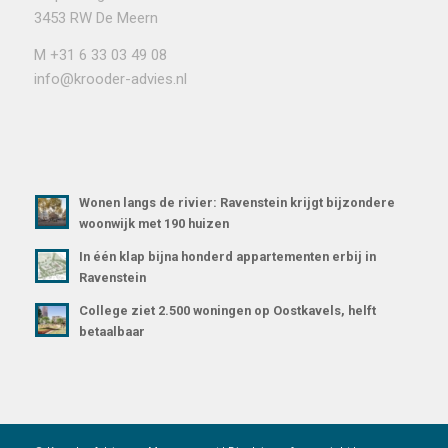
3453 RW De Meern
M
+31 6 33 03 49 08
info@krooder-advies.nl
Wonen langs de rivier: Ravenstein krijgt bijzondere
woonwijk met 190 huizen
In één klap bijna honderd appartementen erbij in
Ravenstein
College ziet 2.500 woningen op Oostkavels, helft
betaalbaar