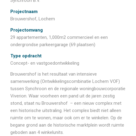
Synchroon B.V.
Projectnaam
Brouwershof, Lochem
Projectomvang
29 appartementen, 1,000m2 commercieel en een
ondergrondse parkeergarage (69 plaatsen)
Type opdracht
Concept- en vastgoedontwikkeling
Brouwershof is het resultaat van intensieve
samenwerking (Ontwikkelingscombinatie Lochem VOF)
tussen Synchroon en de regionale woningbouwcorporatie
Viverion. Waar voorheen een pand uit de jaren zestig
stond, staat nu Brouwershof – een nieuw complex met
een historische uitstraling. Het complex biedt niet alleen
ruimte om te wonen, maar ook om er te winkelen. Op de
begane grond aan de historische marktplein wordt ruimte
geboden aan 4 winkelunits.