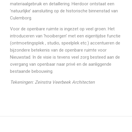
materiaalgebruik en detaillering. Hierdoor ontstaat een
’natuurlijke’ aansluiting op de historische binnenstad van
Culemborg.
Voor de openbare ruimte is ingezet op veel groen. Het
introduceren van ‘hooibergen’ met een eigentijdse functie
(ontmoetingsplek , studio, speelplek etc.) accentueren de
bijzondere betekenis van de openbare ruimte voor
Nieuwstad. In de visie is tevens veel zorg besteed aan de
overgang van openbaar naar privé en de aanliggende
bestaande bebouwing.
Tekeningen: Zeinstra Veerbeek Architecten