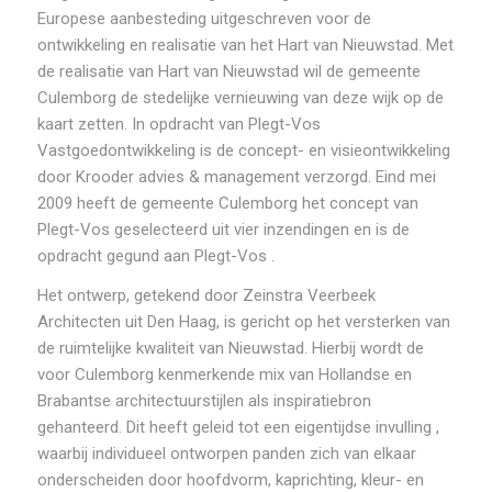
Europese aanbesteding uitgeschreven voor de
ontwikkeling en realisatie van het Hart van Nieuwstad. Met
de realisatie van Hart van Nieuwstad wil de gemeente
Culemborg de stedelijke vernieuwing van deze wijk op de
kaart zetten. In opdracht van Plegt-Vos
Vastgoedontwikkeling is de concept- en visieontwikkeling
door Krooder advies & management verzorgd. Eind mei
2009 heeft de gemeente Culemborg het concept van
Plegt-Vos geselecteerd uit vier inzendingen en is de
opdracht gegund aan Plegt-Vos .
Het ontwerp, getekend door Zeinstra Veerbeek
Architecten uit Den Haag, is gericht op het versterken van
de ruimtelijke kwaliteit van Nieuwstad. Hierbij wordt de
voor Culemborg kenmerkende mix van Hollandse en
Brabantse architectuurstijlen als inspiratiebron
gehanteerd. Dit heeft geleid tot een eigentijdse invulling ,
waarbij individueel ontworpen panden zich van elkaar
onderscheiden door hoofdvorm, kaprichting, kleur- en