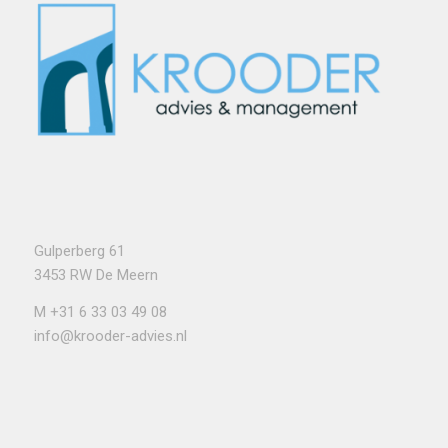
Gulperberg 61
3453 RW De Meern
M
+31 6 33 03 49 08
info@krooder-advies.nl