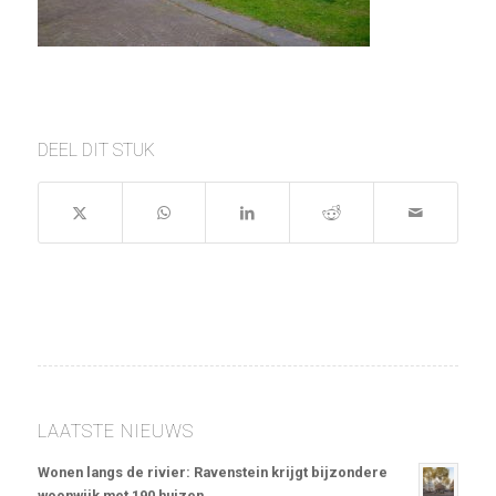
DEEL DIT STUK
LAATSTE NIEUWS
Wonen langs de rivier: Ravenstein krijgt bijzondere
woonwijk met 190 huizen