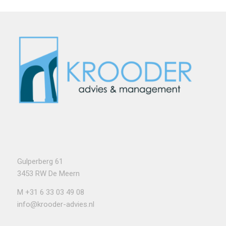
Gulperberg 61
3453 RW De Meern
M
+31 6 33 03 49 08
info@krooder-advies.nl