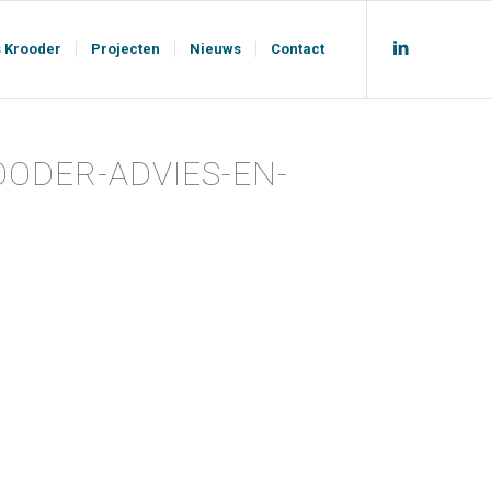
s Krooder
Projecten
Nieuws
Contact
OODER-ADVIES-EN-