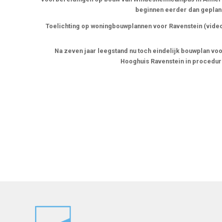
beginnen eerder dan gepla
Toelichting op woningbouwplannen voor Ravenstein (vide
Na zeven jaar leegstand nu toch eindelijk bouwplan vo
Hooghuis Ravenstein in procedu