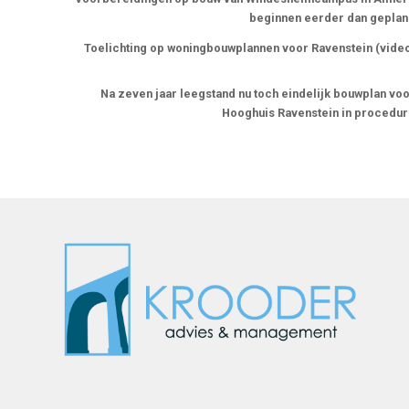
beginnen eerder dan gepla
Toelichting op woningbouwplannen voor Ravenstein (vide
Na zeven jaar leegstand nu toch eindelijk bouwplan vo
Hooghuis Ravenstein in procedu