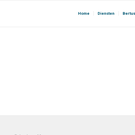
Home
Diensten
Bertu