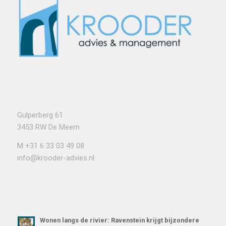
Gulperberg 61
3453 RW De Meern
M
+31 6 33 03 49 08
info@krooder-advies.nl
Wonen langs de rivier: Ravenstein krijgt bijzondere