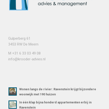
Gulperberg 61
3453 RW De Meern
M
+31 6 33 03 49 08
info@krooder-advies.nl
Wonen langs de rivier: Ravenstein krijgt bijzondere
woonwijk met 190 huizen
In één klap bijna honderd appartementen erbij in
Ravenstein