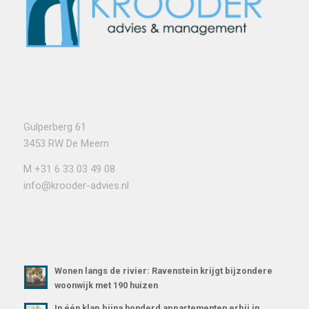
Gulperberg 61
3453 RW De Meern
M
+31 6 33 03 49 08
info@krooder-advies.nl
Wonen langs de rivier: Ravenstein krijgt bijzondere
woonwijk met 190 huizen
In één klap bijna honderd appartementen erbij in