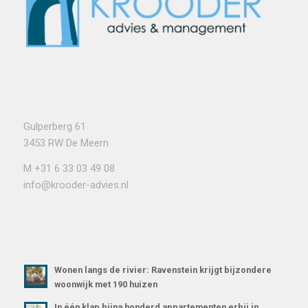
Gulperberg 61
3453 RW De Meern
M
+31 6 33 03 49 08
info@krooder-advies.nl
Wonen langs de rivier: Ravenstein krijgt bijzondere
woonwijk met 190 huizen
In één klap bijna honderd appartementen erbij in